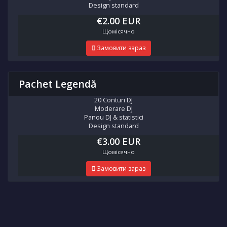
Design standard
€2.00 EUR
Щомісячно
Замовити зараз
Pachet Legendă
20 Conturi DJ
Moderare DJ
Panou DJ & statistici
Design standard
€3.00 EUR
Щомісячно
Замовити зараз