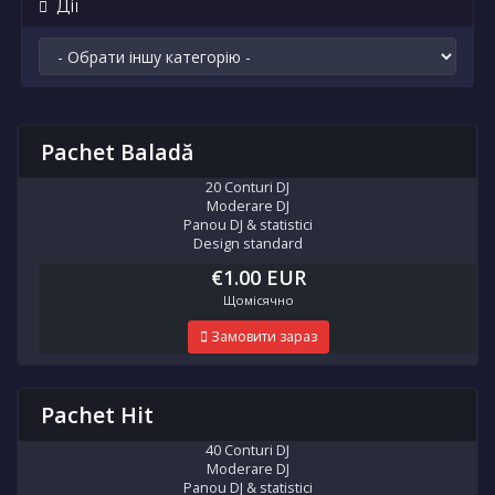
Дії
Pachet Baladă
20 Conturi DJ
Moderare DJ
Panou DJ & statistici
Design standard
€1.00 EUR
Щомісячно
Замовити зараз
Pachet Hit
40 Conturi DJ
Moderare DJ
Panou DJ & statistici