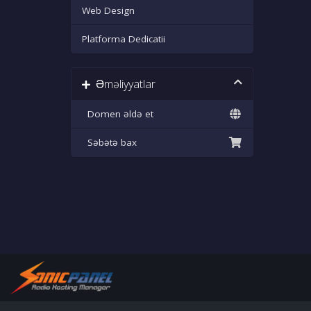
Web Design
Platforma Dedicatii
Əməliyyatlar
Domen əldə et
Səbətə bax