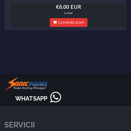
€6.00 EUR
Lunar
Comandă acum
WHATSAPP
SERVICII