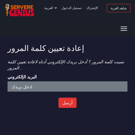
الإشتراك
تسجيل الدخول
العربية
شاهد العربة
Togg
navig
إعادة تعيين كلمة المرور
نسيت كلمة المرور ؟ أدخل بريدك الإلكتروني أدناه لاعادة تعيين كلمة
المرور .
البريد الإلكتروني
أرسل