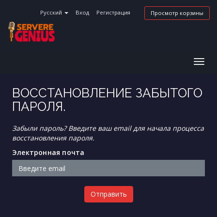
Русский
Вход
Регистрация
Просмотр корзины
Togg
navig
ВОССТАНОВЛЕНИЕ ЗАБЫТОГО
ПАРОЛЯ.
Забыли пароль? Введите ваш email для начала процесса
восстановления пароля.
Электронная почта
Отправить